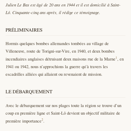
Julien Le Bas est âgé de 20 ans en 1944 et il est domicilié à Saint-
Lô. Cinquante-cinq ans après, il rédige ce témoignage.
PRÉLIMINAIRES
Hormis quelques bombes allemandes tombées au village de
Villeneuve, route de Torigni-sur-Vire, en 1940, et deux bombes
1
incendiaires anglaises détruisant deux maisons rue de la Marne
, en
1941 ou 1942, nous n’approchions la guerre qu’à travers les
escadrilles alliées qui allaient ou revenaient de mission.
LE DÉBARQUEMENT
Avec le débarquement sur nos plages toute la région se trouve d’un
coup en première ligne et Saint-Lô devient un objectif militaire de
2
première importance
.