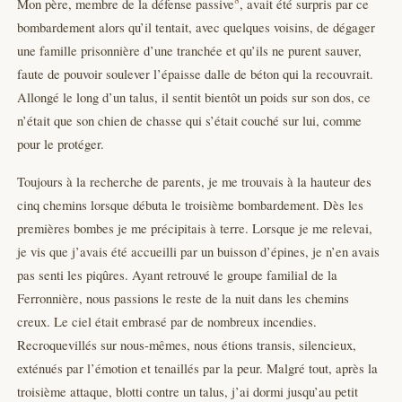
Mon père, membre de la défense passive
, avait été surpris par ce
bombardement alors qu’il tentait, avec quelques voisins, de dégager
une famille prisonnière d’une tranchée et qu’ils ne purent sauver,
faute de pouvoir soulever l’épaisse dalle de béton qui la recouvrait.
Allongé le long d’un talus, il sentit bientôt un poids sur son dos, ce
n’était que son chien de chasse qui s’était couché sur lui, comme
pour le protéger.
Toujours à la recherche de parents, je me trouvais à la hauteur des
cinq chemins lorsque débuta le troisième bombardement. Dès les
premières bombes je me précipitais à terre. Lorsque je me relevai,
je vis que j’avais été accueilli par un buisson d’épines, je n’en avais
pas senti les piqûres. Ayant retrouvé le groupe familial de la
Ferronnière, nous passions le reste de la nuit dans les chemins
creux. Le ciel était embrasé par de nombreux incendies.
Recroquevillés sur nous-mêmes, nous étions transis, silencieux,
exténués par l’émotion et tenaillés par la peur. Malgré tout, après la
troisième attaque, blotti contre un talus, j’ai dormi jusqu’au petit