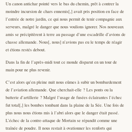
Un canon antichar pointé vers le bas du chemin, prêt à contrer la
moindre incursion de chars ennemis[,] avait pris position en face de
l’entrée de notre jardin, ce qui nous permit de tenir compagnie aux
serveurs, malgré le danger que nous voulions ignorer. Nos nouveaux
amis se précipitèrent à terre au passage d’une escadrille d’avions de
chasse allemande. Nous[, nous] n’avions pas eu le temps de réagir
et étions restés debout.
Dans la fin de l’après-midi tout ce monde disparut en un tour de
main pour ne plus revenir.
C’est alors qu’en pleine nuit nous eûmes à subir un bombardement
de l’aviation allemande. Que cherchait-elle ? Les ponts ou la
batterie d’artillerie ? Malgré l’usage de fusées éclairantes l’échec
fut total[,] les bombes tombant dans la plaine de la Sée. Une fois de
plus nous nous étions mis à l’abri alors que le danger était passé.
L’échec de la contre-attaque de Mortain se répandit comme une
traînée de poudre. Il nous restait à ovationner les renforts qui