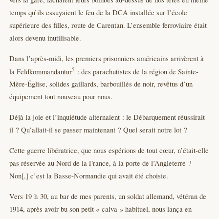
temps qu’ils essuyaient le feu de la DCA installée sur l’école
supérieure des filles, route de Carentan. L’ensemble ferroviaire était
alors devenu inutilisable.
Dans l’après-midi, les premiers prisonniers américains arrivèrent à
5
la Feldkommandantur
: des parachutistes de la région de Sainte-
Mère-Église, solides gaillards, barbouillés de noir, revêtus d’un
équipement tout nouveau pour nous.
Déjà la joie et l’inquiétude alternaient : le Débarquement réussirait-
il ? Qu’allait-il se passer maintenant ? Quel serait notre lot ?
Cette guerre libératrice, que nous espérions de tout cœur, n’était-elle
pas réservée au Nord de la France, à la porte de l’Angleterre ?
Non[,] c’est la Basse-Normandie qui avait été choisie.
Vers 19 h 30, au bar de mes parents, un soldat allemand, vétéran de
1914, après avoir bu son petit « calva » habituel, nous lança en