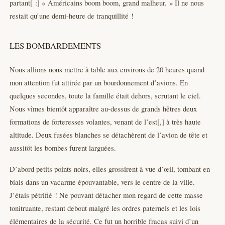
partant[ :] « Américains boom boom, grand malheur. » Il ne nous
restait qu’une demi-heure de tranquillité !
LES BOMBARDEMENTS
Nous allions nous mettre à table aux environs de 20 heures quand
mon attention fut attirée par un bourdonnement d’avions. En
quelques secondes, toute la famille était dehors, scrutant le ciel.
Nous vîmes bientôt apparaître au-dessus de grands hêtres deux
formations de forteresses volantes, venant de l’est[,] à très haute
altitude. Deux fusées blanches se détachèrent de l’avion de tête et
aussitôt les bombes furent larguées.
D’abord petits points noirs, elles grossirent à vue d’œil, tombant en
biais dans un vacarme épouvantable, vers le centre de la ville.
J’étais pétrifié ! Ne pouvant détacher mon regard de cette masse
tonitruante, restant debout malgré les ordres paternels et les lois
élémentaires de la sécurité. Ce fut un horrible fracas suivi d’un