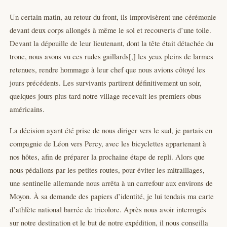
Un certain matin, au retour du front, ils improvisèrent une cérémonie
devant deux corps allongés à même le sol et recouverts d’une toile.
Devant la dépouille de leur lieutenant, dont la tête était détachée du
tronc, nous avons vu ces rudes gaillards[,] les yeux pleins de larmes
retenues, rendre hommage à leur chef que nous avions côtoyé les
jours précédents. Les survivants partirent définitivement un soir,
quelques jours plus tard notre village recevait les premiers obus
américains.
La décision ayant été prise de nous diriger vers le sud, je partais en
compagnie de Léon vers Percy, avec les bicyclettes appartenant à
nos hôtes, afin de préparer la prochaine étape de repli. Alors que
nous pédalions par les petites routes, pour éviter les mitraillages,
une sentinelle allemande nous arrêta à un carrefour aux environs de
Moyon. À sa demande des papiers d’identité, je lui tendais ma carte
d’athlète national barrée de tricolore. Après nous avoir interrogés
sur notre destination et le but de notre expédition, il nous conseilla