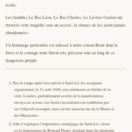
écrits.
Les familles Le Bas Léon, Le Bas Charles, Le Lévrier Gaston ont
traversé cette tragédie sans un accroc, la chance ne les ayant jamais
abandonnées.
Un hommage particulier est adressé à notre cousin René dont la
force et le courage nous furent très précieux tout au long de ce
dangereux périple.
1.
Peu de temps après leur arrivée à Saint-Lô, les occupants
organisèrent, le 12 août 1940, une cérémonie au théâtre de la
ville. Londres, probablement avertie de la manifestation,
envoya ses avions. Les fusées incendiaires ne tombèrent pas
sur l’objectif escompté, mais sur des maisons rue de la Marne et
des Menuyères.
2.
Afin d’expliquer l’importance stratégique de Saint-Lô, citons
ici le témoignage de Bernard Henry, résidant dans les alentours