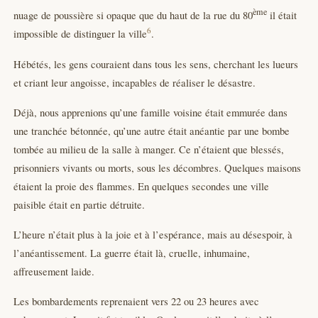
ème
nuage de poussière si opaque que du haut de la rue du 80
il était
6
impossible de distinguer la ville
.
Hébétés, les gens couraient dans tous les sens, cherchant les lueurs
et criant leur angoisse, incapables de réaliser le désastre.
Déjà, nous apprenions qu’une famille voisine était emmurée dans
une tranchée bétonnée, qu’une autre était anéantie par une bombe
tombée au milieu de la salle à manger. Ce n’étaient que blessés,
prisonniers vivants ou morts, sous les décombres. Quelques maisons
étaient la proie des flammes. En quelques secondes une ville
paisible était en partie détruite.
L’heure n’était plus à la joie et à l’espérance, mais au désespoir, à
l’anéantissement. La guerre était là, cruelle, inhumaine,
affreusement laide.
Les bombardements reprenaient vers 22 ou 23 heures avec