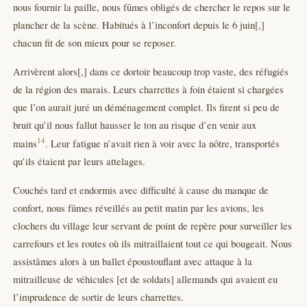
nous fournir la paille, nous fûmes obligés de chercher le repos sur le
plancher de la scène. Habitués à l’inconfort depuis le 6 juin[,]
chacun fit de son mieux pour se reposer.
Arrivèrent alors[,] dans ce dortoir beaucoup trop vaste, des réfugiés
de la région des marais. Leurs charrettes à foin étaient si chargées
que l’on aurait juré un déménagement complet. Ils firent si peu de
bruit qu’il nous fallut hausser le ton au risque d’en venir aux
14
mains
. Leur fatigue n’avait rien à voir avec la nôtre, transportés
qu’ils étaient par leurs attelages.
Couchés tard et endormis avec difficulté à cause du manque de
confort, nous fûmes réveillés au petit matin par les avions, les
clochers du village leur servant de point de repère pour surveiller les
carrefours et les routes où ils mitraillaient tout ce qui bougeait. Nous
assistâmes alors à un ballet époustouflant avec attaque à la
mitrailleuse de véhicules [et de soldats] allemands qui avaient eu
l’imprudence de sortir de leurs charrettes.