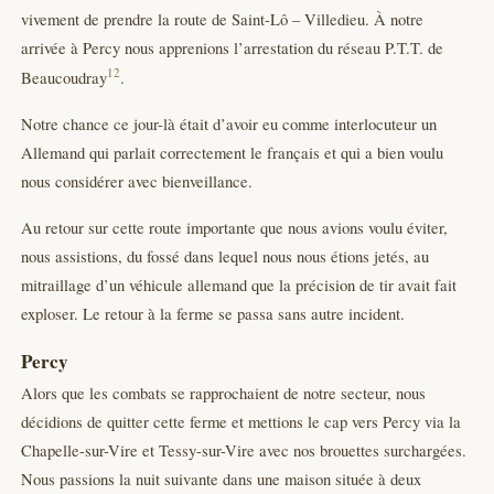
vivement de prendre la route de Saint-Lô – Villedieu. À notre
arrivée à Percy nous apprenions l’arrestation du réseau P.T.T. de
12
Beaucoudray
.
Notre chance ce jour-là était d’avoir eu comme interlocuteur un
Allemand qui parlait correctement le français et qui a bien voulu
nous considérer avec bienveillance.
Au retour sur cette route importante que nous avions voulu éviter,
nous assistions, du fossé dans lequel nous nous étions jetés, au
mitraillage d’un véhicule allemand que la précision de tir avait fait
exploser. Le retour à la ferme se passa sans autre incident.
Percy
Alors que les combats se rapprochaient de notre secteur, nous
décidions de quitter cette ferme et mettions le cap vers Percy via la
Chapelle-sur-Vire et Tessy-sur-Vire avec nos brouettes surchargées.
Nous passions la nuit suivante dans une maison située à deux