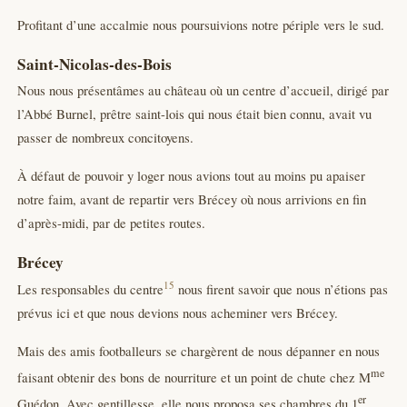
Profitant d’une accalmie nous poursuivions notre périple vers le sud.
Saint-Nicolas-des-Bois
Nous nous présentâmes au château où un centre d’accueil, dirigé par
l’Abbé Burnel, prêtre saint-lois qui nous était bien connu, avait vu
passer de nombreux concitoyens.
À défaut de pouvoir y loger nous avions tout au moins pu apaiser
notre faim, avant de repartir vers Brécey où nous arrivions en fin
d’après-midi, par de petites routes.
Brécey
15
Les responsables du centre
nous firent savoir que nous n’étions pas
prévus ici et que nous devions nous acheminer vers Brécey.
Mais des amis footballeurs se chargèrent de nous dépanner en nous
me
faisant obtenir des bons de nourriture et un point de chute chez M
er
Guédon. Avec gentillesse, elle nous proposa ses chambres du 1