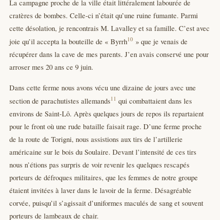
La campagne proche de la ville était littéralement labourée de
cratères de bombes. Celle-ci n’était qu’une ruine fumante. Parmi
cette désolation, je rencontrais M. Lavalley et sa famille. C’est avec
10
joie qu’il accepta la bouteille de « Byrrh
» que je venais de
récupérer dans la cave de mes parents. J’en avais conservé une pour
arroser mes 20 ans ce 9 juin.
Dans cette ferme nous avons vécu une dizaine de jours avec une
11
section de parachutistes allemands
qui combattaient dans les
environs de Saint-Lô. Après quelques jours de repos ils repartaient
pour le front où une rude bataille faisait rage. D’une ferme proche
de la route de Torigni, nous assistions aux tirs de l’artillerie
américaine sur le bois du Soulaire. Devant l’intensité de ces tirs
nous n’étions pas surpris de voir revenir les quelques rescapés
porteurs de défroques militaires, que les femmes de notre groupe
étaient invitées à laver dans le lavoir de la ferme. Désagréable
corvée, puisqu’il s’agissait d’uniformes maculés de sang et souvent
porteurs de lambeaux de chair.