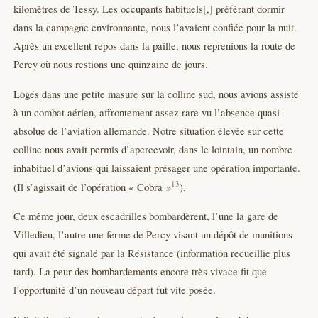
kilomètres de Tessy. Les occupants habituels[,] préférant dormir
dans la campagne environnante, nous l’avaient confiée pour la nuit.
Après un excellent repos dans la paille, nous reprenions la route de
Percy où nous restions une quinzaine de jours.
Logés dans une petite masure sur la colline sud, nous avions assisté
à un combat aérien, affrontement assez rare vu l’absence quasi
absolue de l’aviation allemande. Notre situation élevée sur cette
colline nous avait permis d’apercevoir, dans le lointain, un nombre
inhabituel d’avions qui laissaient présager une opération importante.
13
(Il s’agissait de l’opération « Cobra »
).
Ce même jour, deux escadrilles bombardèrent, l’une la gare de
Villedieu, l’autre une ferme de Percy visant un dépôt de munitions
qui avait été signalé par la Résistance (information recueillie plus
tard). La peur des bombardements encore très vivace fit que
l’opportunité d’un nouveau départ fut vite posée.