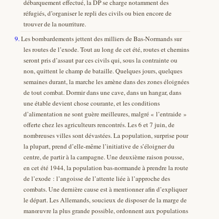
débarquement effectué, la DP se charge notamment des
réfugiés, d’organiser le repli des civils ou bien encore de
trouver de la nourriture.
9.
Les bombardements jettent des milliers de Bas-Normands sur
les routes de l’exode. Tout au long de cet été, routes et chemins
seront pris d’assaut par ces civils qui, sous la contrainte ou
non, quittent le champ de bataille. Quelques jours, quelques
semaines durant, la marche les amène dans des zones éloignées
de tout combat. Dormir dans une cave, dans un hangar, dans
une étable devient chose courante, et les conditions
d’alimentation ne sont guère meilleures, malgré « l’entraide »
offerte chez les agriculteurs rencontrés. Les 6 et 7 juin, de
nombreuses villes sont dévastées. La population, surprise pour
la plupart, prend d’elle-même l’initiative de s’éloigner du
centre, de partir à la campagne. Une deuxième raison pousse,
en cet été 1944, la population bas-normande à prendre la route
de l’exode : l’angoisse de l’attente liée à l’approche des
combats. Une dernière cause est à mentionner afin d’expliquer
le départ. Les Allemands, soucieux de disposer de la marge de
manœuvre la plus grande possible, ordonnent aux populations