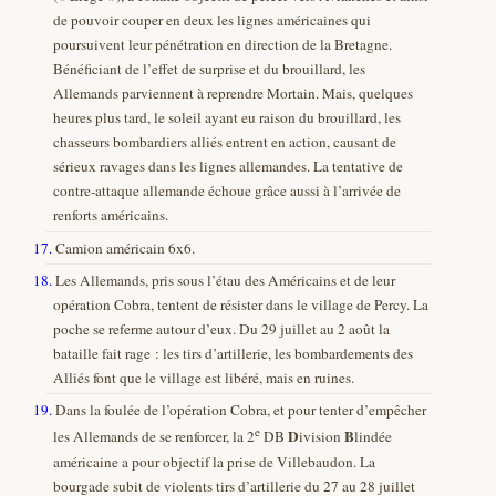
de pouvoir couper en deux les lignes américaines qui
poursuivent leur pénétration en direction de la Bretagne.
Bénéficiant de l’effet de surprise et du brouillard, les
Allemands parviennent à reprendre Mortain. Mais, quelques
heures plus tard, le soleil ayant eu raison du brouillard, les
chasseurs bombardiers alliés entrent en action, causant de
sérieux ravages dans les lignes allemandes. La tentative de
contre-attaque allemande échoue grâce aussi à l’arrivée de
renforts américains.
17.
Camion américain 6x6.
18.
Les Allemands, pris sous l’étau des Américains et de leur
opération Cobra, tentent de résister dans le village de Percy. La
poche se referme autour d’eux. Du 29 juillet au 2 août la
bataille fait rage : les tirs d’artillerie, les bombardements des
Alliés font que le village est libéré, mais en ruines.
19.
Dans la foulée de l’opération Cobra, et pour tenter d’empêcher
e
D
B
les Allemands de se renforcer, la 2
DB
ivision
lindée
américaine a pour objectif la prise de Villebaudon. La
bourgade subit de violents tirs d’artillerie du 27 au 28 juillet