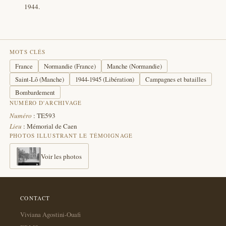
1944.
MOTS CLÉS
France
Normandie (France)
Manche (Normandie)
Saint-Lô (Manche)
1944-1945 (Libération)
Campagnes et batailles
Bombardement
NUMÉRO D'ARCHIVAGE
Numéro
: TE593
Lieu
: Mémorial de Caen
PHOTOS ILLUSTRANT LE TÉMOIGNAGE
Voir les photos
CONTACT
Viviana Agostini-Ouafi