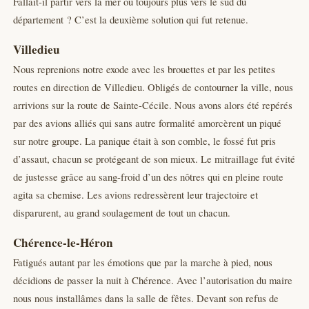
Fallait-il partir vers la mer ou toujours plus vers le sud du
département ? C’est la deuxième solution qui fut retenue.
Villedieu
Nous reprenions notre exode avec les brouettes et par les petites
routes en direction de Villedieu. Obligés de contourner la ville, nous
arrivions sur la route de Sainte-Cécile. Nous avons alors été repérés
par des avions alliés qui sans autre formalité amorcèrent un piqué
sur notre groupe. La panique était à son comble, le fossé fut pris
d’assaut, chacun se protégeant de son mieux. Le mitraillage fut évité
de justesse grâce au sang-froid d’un des nôtres qui en pleine route
agita sa chemise. Les avions redressèrent leur trajectoire et
disparurent, au grand soulagement de tout un chacun.
Chérence-le-Héron
Fatigués autant par les émotions que par la marche à pied, nous
décidions de passer la nuit à Chérence. Avec l’autorisation du maire
nous nous installâmes dans la salle de fêtes. Devant son refus de