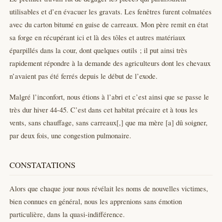
utilisables et d’en évacuer les gravats. Les fenêtres furent colmatées
avec du carton bitumé en guise de carreaux. Mon père remit en état
sa forge en récupérant ici et là des tôles et autres matériaux
éparpillés dans la cour, dont quelques outils ; il put ainsi très
rapidement répondre à la demande des agriculteurs dont les chevaux
n’avaient pas été ferrés depuis le début de l’exode.
Malgré l’inconfort, nous étions à l’abri et c’est ainsi que se passe le
très dur hiver 44-45. C’est dans cet habitat précaire et à tous les
vents, sans chauffage, sans carreaux[,] que ma mère [a] dû soigner,
par deux fois, une congestion pulmonaire.
CONSTATATIONS
Alors que chaque jour nous révélait les noms de nouvelles victimes,
bien connues en général, nous les apprenions sans émotion
particulière, dans la quasi-indifférence.