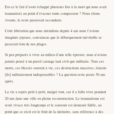
Est-ce le fait d’avoir échappé plusieurs fois à la mort qui nous avait
traumatisés au point d’évacuer toute compassion ? Nous étions
vivants, le reste paraissait secondaire.
Cette libération que nous attendions depuis 4 ans nous l’avions
imaginée joyeuse, convaincus que le débarquement inévitable se
passerait loin de nos plages.
Si peu préparés à vivre au milieu d’une telle épreuve, nous n’avions
jamais pensé à un pareil carnage tant civil que militaire. Tous ces
morts, ces blessés souvent à vie, ces destructions massives, étaient-
[ils] militairement indispensables ? La question reste posée 50 ans
après.
La vie a repris petit à petit, malgré tout, car il a fallu vivre pendant
20 ans dans une ville en pleine reconstruction. Le traumatisme est
resté vivace très longtemps et le souvenir est demeuré fidèle, au
point que ce récit est le fruit de la mémoire, sans référence à des