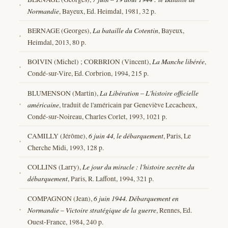
Normandie
, Bayeux, Ed. Heimdal, 1981, 32 p.
BERNAGE (Georges),
La bataille du Cotentin
, Bayeux,
Heimdal, 2013, 80 p.
BOIVIN (Michel) ; CORBRION (Vincent),
La Manche libérée
,
Condé-sur-Vire, Ed. Corbrion, 1994, 215 p.
BLUMENSON (Martin),
La Libération – L'histoire officielle
américaine
, traduit de l'américain par Geneviève Lecacheux,
Condé-sur-Noireau, Charles Corlet, 1993, 1021 p.
CAMILLY (Jérôme),
6 juin 44, le débarquement
, Paris, Le
Cherche Midi, 1993, 128 p.
COLLINS (Larry),
Le jour du miracle : l'histoire secrète du
débarquement
, Paris, R. Laffont, 1994, 321 p.
COMPAGNON (Jean),
6 juin 1944. Débarquement en
Normandie – Victoire stratégique de la guerre
, Rennes, Ed.
Ouest-France, 1984, 240 p.