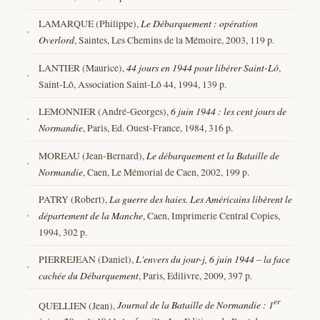
LAMARQUE (Philippe),
Le Débarquement : opération
Overlord
, Saintes, Les Chemins de la Mémoire, 2003, 119 p.
LANTIER (Maurice),
44 jours en 1944 pour libérer Saint-Lô
,
Saint-Lô, Association Saint-Lô 44, 1994, 139 p.
LEMONNIER (André-Georges),
6 juin 1944 : les cent jours de
Normandie
, Paris, Ed. Ouest-France, 1984, 316 p.
MOREAU (Jean-Bernard),
Le débarquement et la Bataille de
Normandie
, Caen, Le Mémorial de Caen, 2002, 199 p.
PATRY (Robert),
La guerre des haies. Les Américains libèrent le
département de la Manche
, Caen, Imprimerie Central Copies,
1994, 302 p.
PIERREJEAN (Daniel),
L'envers du jour-j, 6 juin 1944 – la face
cachée du Débarquement
, Paris, Edilivre, 2009, 397 p.
er
QUELLIEN (Jean),
Journal de la Bataille de Normandie : 1