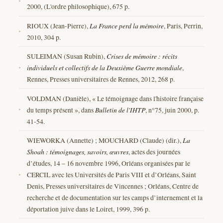
2000, (L'ordre philosophique), 675 p.
RIOUX (Jean-Pierre),
La France perd la mémoire
, Paris, Perrin,
2010, 304 p.
SULEIMAN (Susan Rubin),
Crises de mémoire : récits
individuels et collectifs de la Deuxième Guerre mondiale
,
Rennes, Presses universitaires de Rennes, 2012, 268 p.
VOLDMAN (Danièle), « Le témoignage dans l'histoire française
du temps présent », dans
Bulletin de l'IHTP
, n°75, juin 2000, p.
41-54.
WIEWORKA (Annette) ; MOUCHARD (Claude) (dir.),
La
Shoah : témoignages, savoirs, œuvres
, actes des journées
d’études, 14 – 16 novembre 1996, Orléans organisées par le
CERCIL avec les Universités de Paris VIII et d’Orléans, Saint
Denis, Presses universitaires de Vincennes ; Orléans, Centre de
recherche et de documentation sur les camps d’internement et la
déportation juive dans le Loiret, 1999, 396 p.