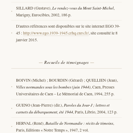
SILLARD (Gustave),
Le rendez-vous du Mont Saint-Michel
,
Marigny, Eurocibles, 2002, 186 p.
D'autres références sont disponibles sur le site internet EGO 39-
45 :
http://www.ego.1939-1945.crhq.cnrs.fr/
, site consulté le 8
janvier 2015.
Recueils de témoignages
BOIVIN (Michel) ; BOURDIN (Gérard) ; QUELLIEN (Jean),
Villes normandes sous les bombes (juin 1944)
, Caen, Presses
Universitaires de Caen – Le Mémorial de Caen, 1994, 255 p.
GUENO (Jean-Pierre) (dir.),
Paroles du Jour-J ; lettres et
carnets du débarquement, été 1944
, Paris, Librio, 2004, 123 p.
HERVAL (René),
Bataille de Normandie : récits de témoins
,
Paris, Editions « Notre Temps », 1947, 2 vol.