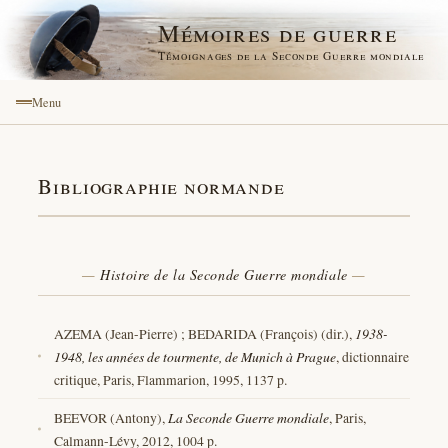
Mémoires de guerre
Témoignages de la Seconde Guerre mondiale
Menu
Bibliographie normande
Histoire de la Seconde Guerre mondiale
AZEMA (Jean-Pierre) ; BEDARIDA (François) (dir.),
1938-
1948, les années de tourmente, de Munich à Prague
, dictionnaire
critique, Paris, Flammarion, 1995, 1137 p.
BEEVOR (Antony),
La Seconde Guerre mondiale
, Paris,
Calmann-Lévy, 2012, 1004 p.