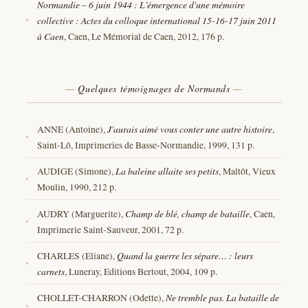
Normandie – 6 juin 1944 : L'émergence d'une mémoire
collective : Actes du colloque international 15-16-17 juin 2011
à Caen
, Caen, Le Mémorial de Caen, 2012, 176 p.
Quelques témoignages de Normands
ANNE (Antoine),
J'aurais aimé vous conter une autre histoire
,
Saint-Lô, Imprimeries de Basse-Normandie, 1999, 131 p.
AUDIGE (Simone),
La baleine allaite ses petits
, Maltôt, Vieux
Moulin, 1990, 212 p.
AUDRY (Marguerite),
Champ de blé, champ de bataille
, Caen,
Imprimerie Saint-Sauveur, 2001, 72 p.
CHARLES (Eliane),
Quand la guerre les sépare… : leurs
carnets
, Luneray, Editions Bertout, 2004, 109 p.
CHOLLET-CHARRON (Odette),
Ne tremble pas. La bataille de