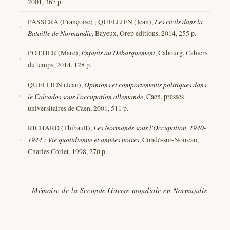
2001, 367 p.
PASSERA (Françoise) ; QUELLIEN (Jean),
Les civils dans la
Bataille de Normandie
, Bayeux, Orep éditions, 2014, 255 p.
POTTIER (Marc),
Enfants au Débarquement
, Cabourg, Cahiers
du temps, 2014, 128 p.
QUELLIEN (Jean),
Opinions et comportements politiques dans
le Calvados sous l'occupation allemande
, Caen, presses
universitaires de Caen, 2001, 511 p.
RICHARD (Thibault),
Les Normands sous l'Occupation, 1940-
1944 : Vie quotidienne et années noires
, Condé-sur-Noireau,
Charles Corlet, 1998, 270 p.
Mémoire de la Seconde Guerre mondiale en Normandie