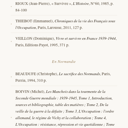
RIOUX (Jean-Pierre), « Survivre »,
L'Histoire
, N°60, 1985, p.
84-100
THIEBOT (Emmanuel),
Chroniques de la vie des Français sous
l'Occupation
, Paris, Larousse, 2011, 127 p.
VEILLON (Dominique),
Vivre et survivre en France 1939-1944
,
Paris, Editions Payot, 1995, 371 p.
En Normandie
BEAUDUFE (Christophe),
Le sacrifice des Normands
, Paris,
Perrin, 1994, 310 p.
BOIVIN (Michel),
Les Manchois dans la tourmente de la
Seconde Guerre mondiale : 1939-1945, Tome 1, Introduction,
sources et bibliographie, table des matières ; Tome 2, De la
veille de la guerre à la défaite ; Tome 3, L'Occupation : l'ordre
allemand, le régime de Vichy et la collaboration ; Tome 4,
L'Occupation : résistance, répression et vie quotidienne ; Tome