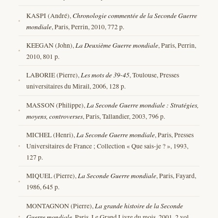
KASPI (André),
Chronologie commentée de la Seconde Guerre
mondiale
, Paris, Perrin, 2010, 772 p.
KEEGAN (John),
La Deuxième Guerre mondiale
, Paris, Perrin,
2010, 801 p.
LABORIE (Pierre),
Les mots de 39-45
, Toulouse, Presses
universitaires du Mirail, 2006, 128 p.
MASSON (Philippe),
La Seconde Guerre mondiale : Stratégies,
moyens, controverses
, Paris, Tallandier, 2003, 796 p.
MICHEL (Henri),
La Seconde Guerre mondiale
, Paris, Presses
Universitaires de France ; Collection « Que sais-je ? », 1993,
127 p.
MIQUEL (Pierre),
La Seconde Guerre mondiale
, Paris, Fayard,
1986, 645 p.
MONTAGNON (Pierre),
La grande histoire de la Seconde
Guerre mondiale
, Paris, Le Grand Livre du mois, 2001, 2 vol.