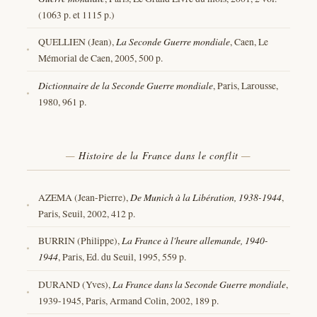
(1063 p. et 1115 p.)
QUELLIEN (Jean),
La Seconde Guerre mondiale
, Caen, Le
Mémorial de Caen, 2005, 500 p.
Dictionnaire de la Seconde Guerre mondiale
, Paris, Larousse,
1980, 961 p.
Histoire de la France dans le conflit
AZEMA (Jean-Pierre),
De Munich à la Libération, 1938-1944
,
Paris, Seuil, 2002, 412 p.
BURRIN (Philippe),
La France à l'heure allemande, 1940-
1944
, Paris, Ed. du Seuil, 1995, 559 p.
DURAND (Yves),
La France dans la Seconde Guerre mondiale
,
1939-1945, Paris, Armand Colin, 2002, 189 p.