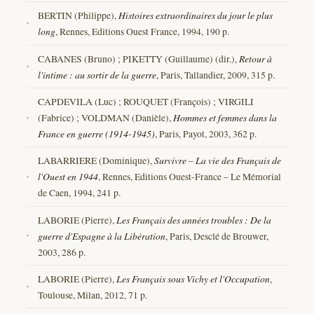
BERTIN (Philippe),
Histoires extraordinaires du jour le plus
long
, Rennes, Editions Ouest France, 1994, 190 p.
CABANES (Bruno) ; PIKETTY (Guillaume) (dir.),
Retour à
l'intime : au sortir de la guerre
, Paris, Tallandier, 2009, 315 p.
CAPDEVILA (Luc) ; ROUQUET (François) ; VIRGILI
(Fabrice) ; VOLDMAN (Danièle),
Hommes et femmes dans la
France en guerre (1914-1945)
, Paris, Payot, 2003, 362 p.
LABARRIERE (Dominique),
Survivre – La vie des Français de
l'Ouest en 1944
, Rennes, Editions Ouest-France – Le Mémorial
de Caen, 1994, 241 p.
LABORIE (Pierre),
Les Français des années troubles : De la
guerre d'Espagne à la Libération
, Paris, Desclé de Brouwer,
2003, 286 p.
LABORIE (Pierre),
Les Français sous Vichy et l'Occupation
,
Toulouse, Milan, 2012, 71 p.