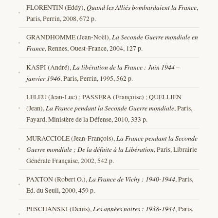
FLORENTIN (Eddy),
Quand les Alliés bombardaient la France
,
Paris, Perrin, 2008, 672 p.
GRANDHOMME (Jean-Noël),
La Seconde Guerre mondiale en
France
, Rennes, Ouest-France, 2004, 127 p.
KASPI (André),
La libération de la France : Juin 1944 –
janvier 1946
, Paris, Perrin, 1995, 562 p.
LELEU (Jean-Luc) ; PASSERA (Françoise) ; QUELLIEN
(Jean),
La France pendant la Seconde Guerre mondiale
, Paris,
Fayard, Ministère de la Défense, 2010, 333 p.
MURACCIOLE (Jean-François),
La France pendant la Seconde
Guerre mondiale ; De la défaite à la Libération
, Paris, Librairie
Générale Française, 2002, 542 p.
PAXTON (Robert O.),
La France de Vichy : 1940-1944
, Paris,
Ed. du Seuil, 2000, 459 p.
PESCHANSKI (Denis),
Les années noires : 1938-1944
, Paris,