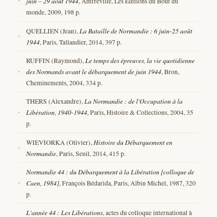
juin – 29 août 1944
, Amfreville, Les Editions du Bout du
monde, 2009, 198 p.
QUELLIEN (Jean),
La Bataille de Normandie : 6 juin-25 août
1944
, Paris, Tallandier, 2014, 397 p.
RUFFIN (Raymond),
Le temps des épreuves, la vie quotidienne
des Normands avant le débarquement de juin 1944
, Bron,
Cheminements, 2004, 334 p.
THERS (Alexandre),
La Normandie : de l'Occupation à la
Libération, 1940-1944
, Paris, Histoire & Collections, 2004, 35
p.
WIEVIORKA (Olivier),
Histoire du Débarquement en
Normandie
, Paris, Seuil, 2014, 415 p.
Normandie 44 : du Débarquement à la Libération [colloque de
Caen, 1984]
, François Bédarida, Paris, Albin Michel, 1987, 320
p.
L'année 44 : Les Libérations
, actes du colloque international à