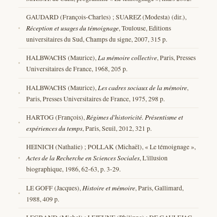
GAUDARD (François-Charles) ; SUAREZ (Modesta) (dir.),
Réception et usages du témoignage
, Toulouse, Editions
universitaires du Sud, Champs du signe, 2007, 315 p.
HALBWACHS (Maurice),
La mémoire collective
, Paris, Presses
Universitaires de France, 1968, 205 p.
HALBWACHS (Maurice),
Les cadres sociaux de la mémoire
,
Paris, Presses Universitaires de France, 1975, 298 p.
HARTOG (François),
Régimes d'historicité. Présentisme et
expériences du temps
, Paris, Seuil, 2012, 321 p.
HEINICH (Nathalie) ; POLLAK (Michaël), « Le témoignage »,
Actes de la Recherche en Sciences Sociales
, L'illusion
biographique, 1986, 62-63, p. 3-29.
LE GOFF (Jacques),
Histoire et mémoire
, Paris, Gallimard,
1988, 409 p.