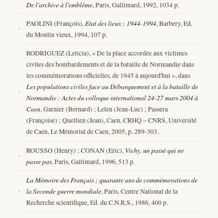
De l'archive à l'emblème
, Paris, Gallimard, 1992, 1034 p.
PAOLINI (François),
Etat des lieux : 1944-1994
, Barbery, Ed.
du Moulin vieux, 1994, 107 p.
RODRIGUEZ (Leticia), « De la place accordée aux victimes
civiles des bombardements et de la bataille de Normandie dans
les commémorations officielles, de 1945 à aujourd'hui », dans
Les populations civiles face au Débarquement et à la bataille de
Normandie : Actes du colloque international 24-27 mars 2004 à
Caen
, Garnier (Bernard) ; Leleu (Jean-Luc) ; Passera
(Françoise) ; Quellien (Jean), Caen, CRHQ – CNRS, Université
de Caen, Le Mémorial de Caen, 2005, p. 289-303.
ROUSSO (Henry) ; CONAN (Eric),
Vichy, un passé qui ne
passe pas
, Paris, Gallimard, 1996, 513 p.
La Mémoire des Français ; quarante ans de commémorations de
la Seconde guerre mondiale
, Paris, Centre National de la
Recherche scientifique, Ed. du C.N.R.S., 1986, 400 p.