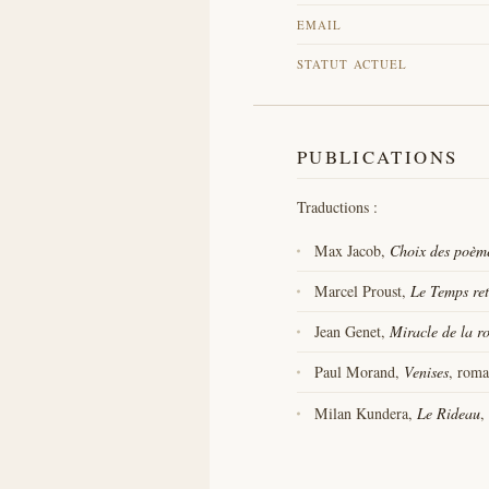
EMAIL
STATUT ACTUEL
PUBLICATIONS
Traductions :
Max Jacob,
Choix des poèm
Marcel Proust,
Le Temps re
Jean Genet,
Miracle de la r
Paul Morand,
Venises
, roma
Milan Kundera,
Le Rideau
,