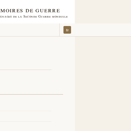
moires de guerre
gnages de la Seconde Guerre mondiale
fr