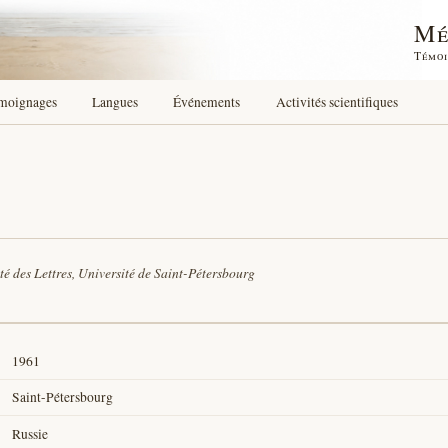
Mé
Témoi
moignages
Langues
Événements
Activités scientifiques
té des Lettres, Université de Saint-Pétersbourg
1961
Saint-Pétersbourg
Russie