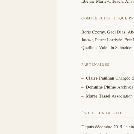
Étienne Marie-Orléach,
Anat
COMITÉ SCIENTIFIQUE P
Boris Czerny, Gaël Dias,
Abd
Jatowt, Pierre Larrivée, Éri
Quellien, Valentin Schneider.
PARTENAIRES
Claire Paulhan
Chargée d
Domnine Plume
Archives
Marie Tassel
Association 
ÉVOLUTION DU SITE
Depuis décembre 2015, le site