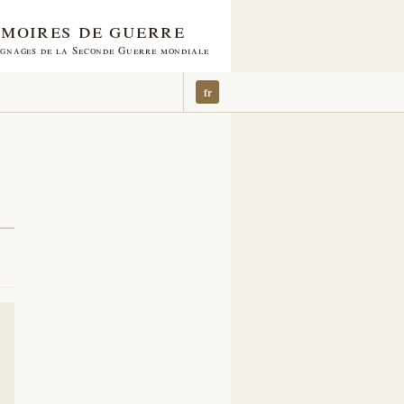
moires de guerre
gnages de la Seconde Guerre mondiale
fr