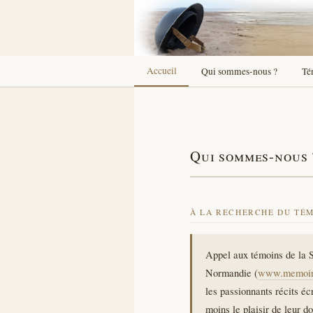
Accueil
Qui sommes-nous ?
Té
Qui sommes-nous 
À LA RECHERCHE DU TÉ
Appel aux témoins de la 
Normandie (
www.memoire
les passionnants récits écr
moins le plaisir de leur 