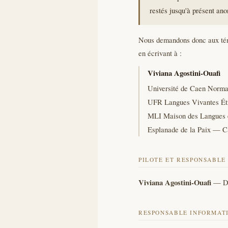
restés jusqu'à présent an
Nous demandons donc aux témo
en écrivant à :
Viviana Agostini-Ouafi
Université de Caen Norma
UFR Langues Vivantes É
MLI Maison des Langues et
Esplanade de la Paix — 
PILOTE ET RESPONSABLE
Viviana Agostini-Ouafi
— Dir
RESPONSABLE INFORMAT