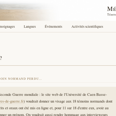
Mé
Témoi
moignages
Langues
Événements
Activités scientifiques
?
MOIN NORMAND PERDU…
Seconde Guerre mondiale : le site web de l'Université de Caen Basse-
s-de-guerre.fr
) voudrait donner un visage aux 18 témoins normands dont
its et oraux ont été mis en ligne et, pour 11 sur 18 d'entre eux, avoir au
donner un prénom. On voudrait aussi rendre hommage aux intervieweurs