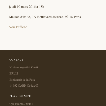
jeudi 10 mars 2016 à 18h
Maison d'Italie, 7A Boulevard Jourdan 75014 Paris
Voir l'affiche.
CONTACT
Viviana Agostini-Ouafi
ERLIS
Esplanade de la Paix
14 032 CAEN Cedex 05
PLAN DU SITE
Qui sommes-nous ?