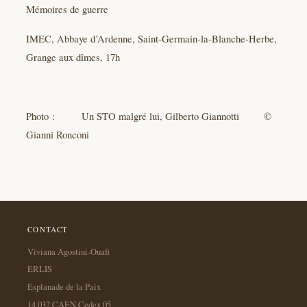
Mémoires de guerre
IMEC, Abbaye d’Ardenne, Saint-Germain-la-Blanche-Herbe,
Grange aux dîmes, 17h
Photo : Un STO malgré lui, Gilberto Giannotti ©
Gianni Ronconi
CONTACT
Viviana Agostini-Ouafi
ERLIS
Esplanade de la Paix
14 032 CAEN Cedex 05