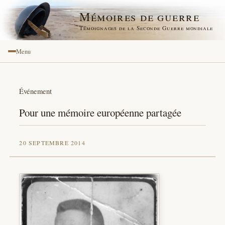
Mémoires de guerre
Témoignages de la Seconde Guerre mondiale
Menu
Événement
Pour une mémoire européenne partagée
20 SEPTEMBRE 2014