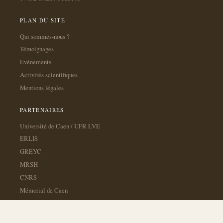
PLAN DU SITE
Qui sommes-nous ?
Témoignages
Événements
Activités scientifiques
Mentions légales
PARTENAIRES
Université de Caen / UFR LVE
ERLIS
GREYC
MRSH
CNRS
Mémorial de Caen